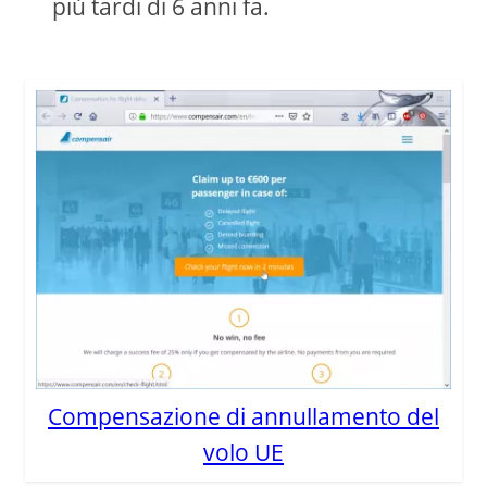
più tardi di 6 anni fa.
Compensazione di annullamento del
volo UE