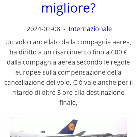
d
migliore?
e
2024-02-08
-
Internazionale
o
Un volo cancellato dalla compagnia aerea,
ha diritto a un risarcimento fino a 600 €
dalla compagnia aerea secondo le regole
europee sulla compensazione della
cancellazione del volo. Ciò vale anche per il
ritardo di oltre 3 ore alla destinazione
finale,