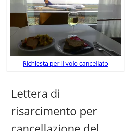
Richiesta per il volo cancellato
Lettera di
risarcimento per
cancellazione del